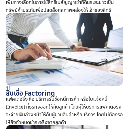
เพิ่มทางเลือกในการใช้สิทธิในสัญญาเช่าที่ดินระยะยาวเป็น
ทรัพย์ค้ำประกันเพื่อปลดล็อกสภาพคล่องให้เจ้าของสิทธิ
11
สินเชื่อ Factoring
แฟคเตอริ่ง คือ บริการรับซื้อหนี้การค้า หรือใบแจ้งหนี้
(Invoice) ที่ธุรกิจออกให้กับลูกค้า โดยผู้ให้บริการแฟคเตอริ่ง
จะจ่ายเงินล่วงหน้าให้กับผู้ขายสินค้าหรือบริการ โดยไม่ต้องรอ
ให้ถึงกำหนดชำระจริงจากลูกค้า