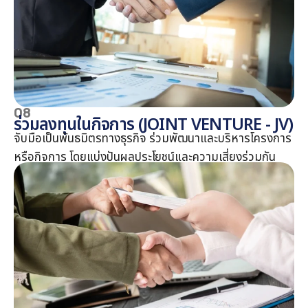
08
ร่วมลงทุนในกิจการ (JOINT VENTURE - JV)
จับมือเป็นพันธมิตรทางธุรกิจ ร่วมพัฒนาและบริหารโครงการ
หรือกิจการ โดยแบ่งปันผลประโยชน์และความเสี่ยงร่วมกัน