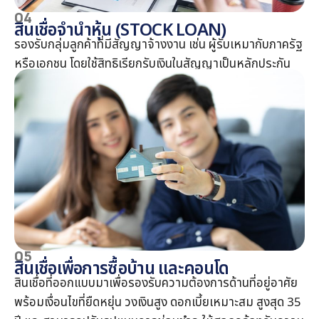
04
สินเชื่อจำนำหุ้น (STOCK LOAN)
รองรับกลุ่มลูกค้าที่มีสัญญาจ้างงาน เช่น ผู้รับเหมากับภาครัฐ
หรือเอกชน โดยใช้สิทธิเรียกรับเงินในสัญญาเป็นหลักประกัน
05
สินเชื่อเพื่อการซื้อบ้าน และคอนโด
สินเชื่อที่ออกแบบมาเพื่อรองรับความต้องการด้านที่อยู่อาศัย
พร้อมเงื่อนไขที่ยืดหยุ่น วงเงินสูง ดอกเบี้ยเหมาะสม สูงสุด 35