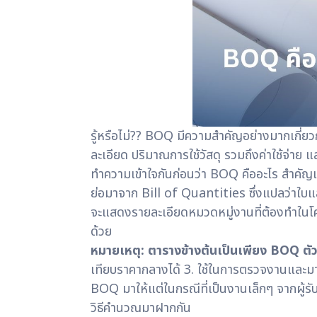
รู้หรือไม่?? BOQ มีความสำคัญอย่างมากเกี่ยวก
ละเอียด ปริมาณการใช้วัสดุ รวมถึงค่าใช้จ่าย 
ทำความเข้าใจกันก่อนว่า BOQ คืออะไร สำคั
ย่อมาจาก Bill of Quantities ซึ่งแปลว่าใบแส
จะแสดงรายละเอียดหมวดหมู่งานที่ต้องทำในโคร
ด้วย
หมายเหตุ: ตารางข้างต้นเป็นเพียง BOQ ตัวอย
เทียบราคากลางได้ 3. ใช้ในการตรวจงานและ
BOQ มาให้แต่ในกรณีที่เป็นงานเล็กๆ จากผู้รั
วิธีคำนวณมาฝากกัน