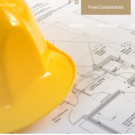
rit.ppt
Free Consultation
หน้าแรก
เกี่ยวกับเรา
บร