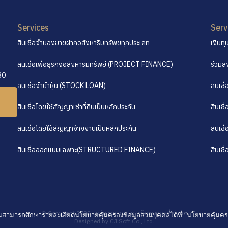
Services
Serv
สินเชื่อจำนองขายฝากอสังหาริมทรัพย์ทุกประเภท
เงินท
สินเชื่อเพื่อธุรกิจอสังหาริมทรัพย์ (PROJECT FINANCE)
ร่วมล
30
สินเชื่อจำนำหุ้น (STOCK LOAN)
สินเชื
สินเชื่อโดยใช้สัญญาเช่าที่ดินเป็นหลักประกัน
สินเชื
สินเชื่อโดยใช้สัญญาจ้างงานเป็นหลักประกัน
สินเชื
สินเชื่อออกแบบเฉพาะ(STRUCTURED FINANCE)
สินเชื
© Copyright 2025 บริษัท พชรกฤษฎิ์ พร็อพเพอร์ตี้ จำกัด
 ท่านสามารถศึกษารายละเอียดนโยบายคุ้มครองข้อมูลส่วนบุคคลได้ที่ “นโยบายคุ้มค
Designed by
CJ Soft Co., Ltd.