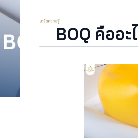
เกร็ดความรู้
BOQ คืออะไร 