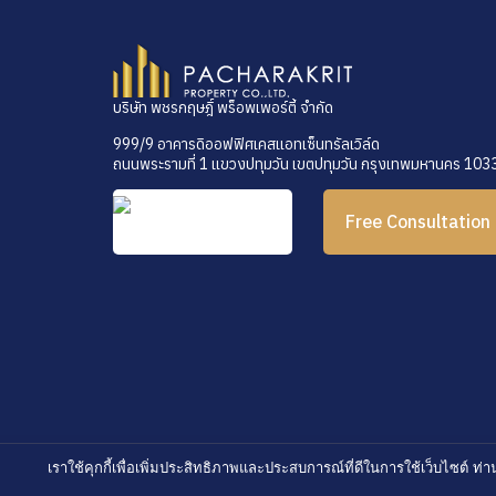
บริษัท พชรกฤษฎิ์ พร็อพเพอร์ตี้ จำกัด
999/9 อาคารดิออฟฟิศเคสแอทเซ็นทรัลเวิล์ด
ถนนพระรามที่ 1 แขวงปทุมวัน เขตปทุมวัน กรุงเทพมหานคร 103
Free Consultation
เราใช้คุกกี้เพื่อเพิ่มประสิทธิภาพและประสบการณ์ที่ดีในการใช้เว็บไซต์