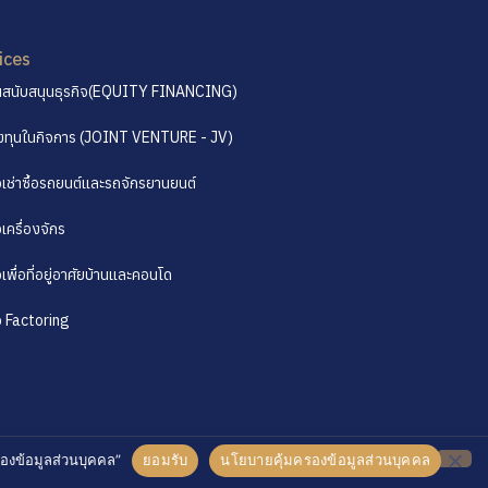
ices
ุนสนับสนุนธุรกิจ(EQUITY FINANCING)
งทุนในกิจการ (JOINT VENTURE - JV)
่อเช่าซื้อรถยนต์และรถจักรยานยนต์
่อเครื่องจักร
่อเพื่อที่อยู่อาศัยบ้านและคอนโด
่อ Factoring
รองข้อมูลส่วนบุคคล”
ยอมรับ
นโยบายคุ้มครองข้อมูลส่วนบุคคล