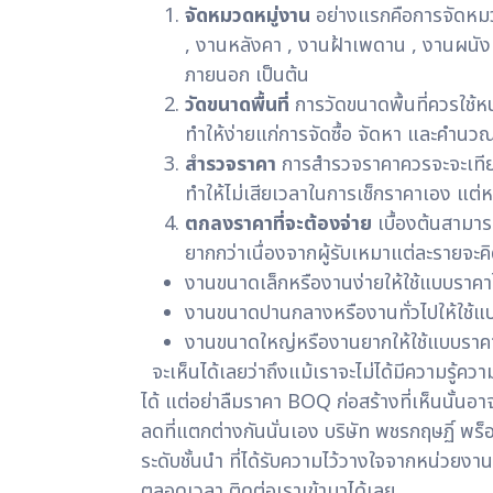
จัดหมวดหมู่งาน
อย่างแรกคือการจัดหมวด
, งานหลังคา , งานฝ้าเพดาน , งานผนัง
ภายนอก เป็นต้น
วัดขนาดพื้นที่
การวัดขนาดพื้นที่ควรใช้หน
ทำให้ง่ายแก่การจัดซื้อ จัดหา และคำนวณ
สำรวจราคา
การสำรวจราคาควรจะจะเทีย
ทำให้ไม่เสียเวลาในการเช็กราคาเอง แต่ห
ตกลงราคาที่จะต้องจ่าย
เบื้องต้นสามารถ
ยากกว่าเนื่องจากผู้รับเหมาแต่ละรายจะคิด
งานขนาดเล็กหรืองานง่ายให้ใช้แบบราคา
งานขนาดปานกลางหรืองานทั่วไปให้ใช้แบ
งานขนาดใหญ่หรืองานยากให้ใช้แบบราคา
จะเห็นได้เลยว่าถึงแม้เราจะไม่ได้มีความรู้ควา
ได้ แต่อย่าลืมราคา BOQ ก่อสร้างที่เห็นนั้นอ
ลดที่แตกต่างกันนั่นเอง
บริษัท พชรกฤษฏิ์ พร็อ
ระดับชั้นนำ ที่ได้รับความไว้วางใจจากหน่วยง
ตลอดเวลา ติดต่อเราเข้ามาได้เลย