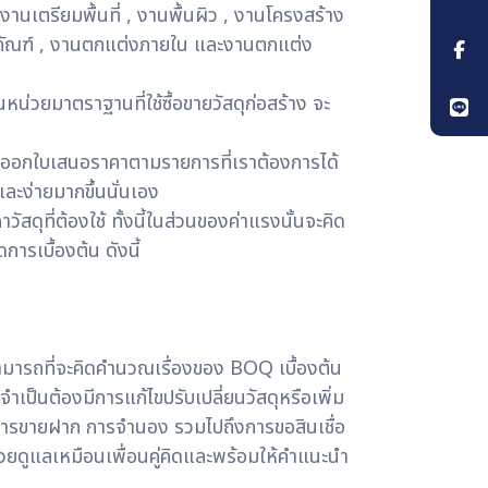
เตรียมพื้นที่ , งานพื้นผิว , งานโครงสร้าง
ุขภัณฑ์ , งานตกแต่งภายใน และงานตกแต่ง
หน่วยมาตราฐานที่ใช้ซื้อขายวัสดุก่อสร้าง จะ
ออกใบเสนอราคาตามรายการที่เราต้องการได้
ละง่ายมากขึ้นนั่นเอง
สดุที่ต้องใช้ ทั้งนี้ในส่วนของค่าแรงนั้นจะคิด
การเบื้องต้น ดังนี้
ังสามารถที่จะคิดคำนวณเรื่องของ BOQ เบื้องต้น
เป็นต้องมีการแก้ไขปรับเปลี่ยนวัสดุหรือเพิ่ม
ารขายฝาก
การจำนอง
รวมไปถึงการขอสินเชื่อ
่วยดูแลเหมือนเพื่อนคู่คิดและพร้อมให้คำแนะนำ