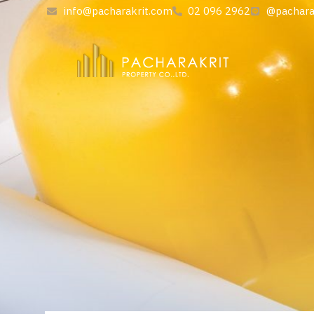
info@pacharakrit.com
02 096 2962
@pacharak